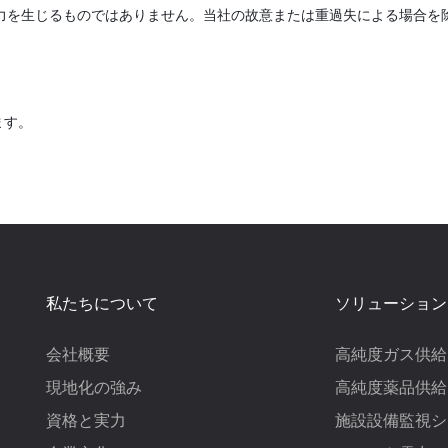
力を生じるものではありません。当社の故意または重過失による場合を
ます。
私たちについて
ソリューション
会社概要
高純度ガス供給
現地化の強み
高純度薬品供給
資格と実力
施設設備監視シ