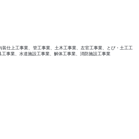
内装仕上工事業、管工事業、土木工事業、左官工事業、とび・土工工
具工事業、水道施設工事業、解体工事業、消防施設工事業