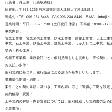
代表者：肖玉軍（代表取締役）
所在地：〒869-1236 熊本県菊池郡大津町大字杉水819-2
連絡先：TEL 096-234-8448 FAX 096-234-8449 E-MAIL info@huhu
営業時間：平日 8:30～17:30（土日祝日 休業） 工事部：8:00～17:0
事業内容：
電気工事業、電気通信工事業、防水工事業、建築工事業、大工工事
事業、石工事業、鉄筋工事業、舗装工事業、しゅんせつ工事業、板
契約・料金体系：
各種工事業務、業務委託ごとに個別見積もりを提出し、正式契約に
お支払い条件：
個別契約に基づき、銀行振込による決済を基本といたします。
業務提供期間・納期：
案件ごとの契約条項に基づき、工事内容に応じて適切な工期を設定
契約解除・変更：
工事契約の解除・内容変更については、個別締結した契約書の定め
免責事項：