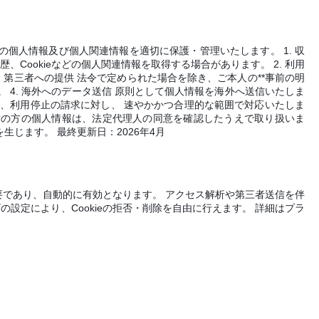
の個人情報及び個人関連情報を適切に保護・管理いたします。 1. 収
Cookieなどの個人関連情報を取得する場合があります。 2. 利用
 第三者への提供 法令で定められた場合を除き、ご本人の**事前の明
 4. 海外へのデータ送信 原則として個人情報を海外へ送信いたしま
除、利用停止の請求に対し、 速やかかつ合理的な範囲で対応いたしま
歳未満の方の個人情報は、法定代理人の同意を確認したうえで取り扱いま
生じます。 最終更新日：2026年4月
に必要であり、自動的に有効となります。 アクセス解析や第三者送信を伴
ザの設定により、Cookieの拒否・削除を自由に行えます。 詳細はプラ