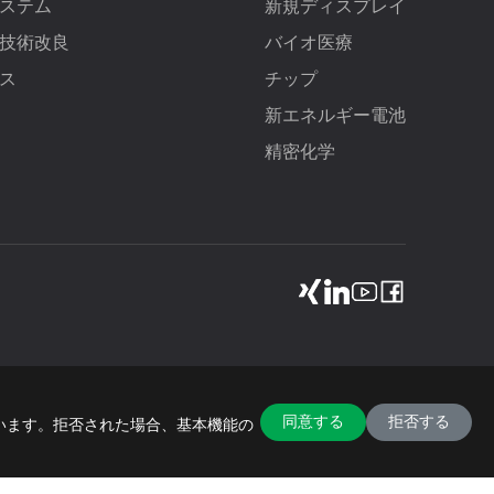
ステム
新規ディスプレイ
技術改良
バイオ医療
ス
チップ
新エネルギー電池
精密化学
同意する
拒否する
います。拒否された場合、基本機能の