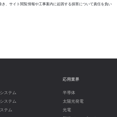
除き、サイト閲覧情報や工事案内に起因する損害について責任を負い
応用業界
システム
半導体
システム
太陽光発電
ステム
光電