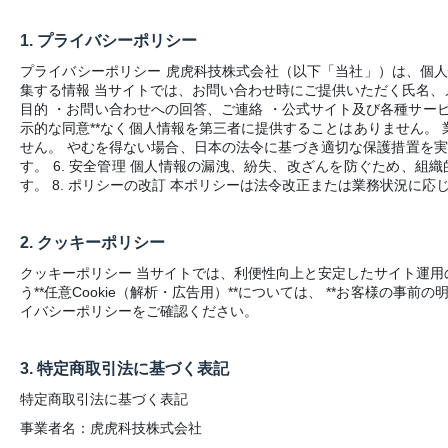
1.
プライバシーポリシー
プライバシーポリシー 虎虎科技株式会社（以下「当社」）は、個人情
集する情報 当サイトでは、お問い合わせ時にご提供いただく氏名、メー
目的 ・お問い合わせへの回答、ご連絡 ・公式サイト及び各種サービ
示的な同意**なく個人情報を第三者に提供することはありません。 
せん。 やむを得ない場合、日本の法令に基づき適切な保護措置を実
す。 6. 安全管理 個人情報の漏洩、紛失、改ざんを防ぐため、組
す。 8. ポリシーの改訂 本ポリシーは法令改正または業務状況に応
2.
クッキーポリシー
クッキーポリシー 当サイトでは、利便性向上と安定したサイト運用のた
う**任意Cookie（解析・広告用）**については、 **お客様の
イバシーポリシーをご確認ください。
3.
特定商取引法に基づく表記
特定商取引法に基づく表記
事業者名：虎虎科技株式会社