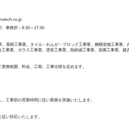
tech.co.jp
0 事務所：8:30～17:30
業、屋根工事業、タイル・れんが・ブロック工事業、鋼構造物工事業、
金工事業、ガラス工事業、塗装工事業、熱絶縁工事業、造園工事業、建
て業務範囲、料金、工期、工事仕様を定めます。
し、工事部の営業時間に従い業務を実施いたします。
に従い対応いたします。