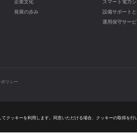
企業文化
スマート電力シ
発展の歩み
設備サポートと
運用保守サービ
ーポリシー
してクッキーを利用します。同意いただける場合、クッキーの取得を行